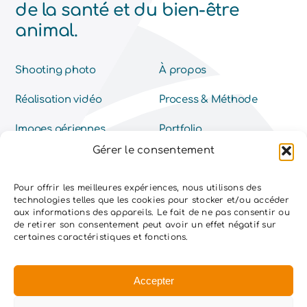
de la santé et du bien-être
animal.
Shooting photo
À propos
Réalisation vidéo
Process & Méthode
Images aériennes
Portfolio
Gérer le consentement
Nous contacter
Pour offrir les meilleures expériences, nous utilisons des
technologies telles que les cookies pour stocker et/ou accéder
aux informations des appareils. Le fait de ne pas consentir ou
de retirer son consentement peut avoir un effet négatif sur
Petfood
Parc Animalier et Aquarium
certaines caractéristiques et fonctions.
Vétérinaire
Laboratoire santé animale
Accepter
Acteurs du monde animalier