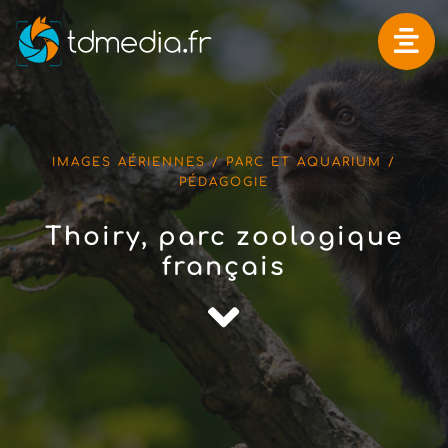
Passer
au
contenu
IMAGES AÉRIENNES / PARC ET AQUARIUM /
PÉDAGOGIE
Thoiry, parc zoologique
français