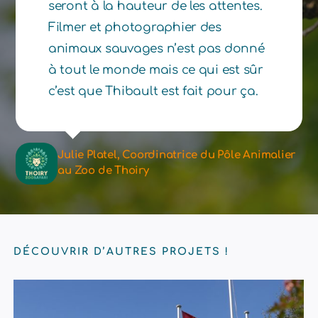
seront à la hauteur de les attentes.
Filmer et photographier des
animaux sauvages n’est pas donné
à tout le monde mais ce qui est sûr
c’est que Thibault est fait pour ça.
Julie Platel, Coordinatrice du Pôle Animalier
au Zoo de Thoiry
DÉCOUVRIR D’AUTRES PROJETS !