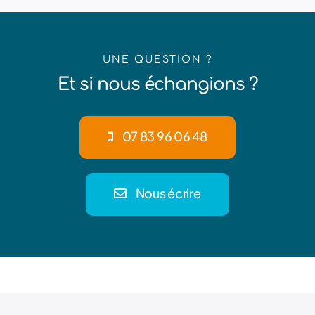
UNE QUESTION ?
Et si nous échangions ?
07 83 96 06 48
Nous écrire