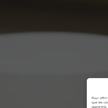
Pour offri
que les co
appareils.